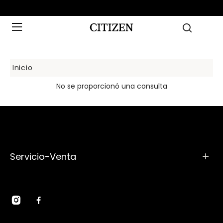
Inicio
No se proporcionó una consulta
Servicio-Venta