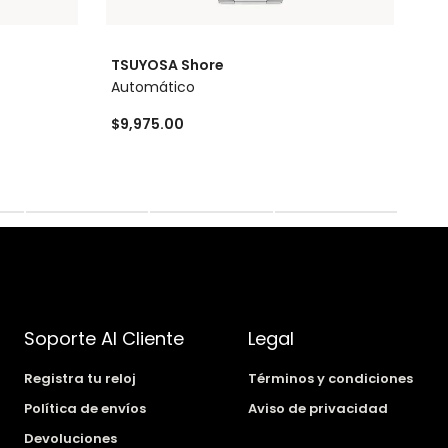
TSUYOSA Shore
TS
Automático
Di
$9,975.00
$1
Soporte Al Cliente
Legal
Registra tu reloj
Términos y condiciones
Política de envíos
Aviso de privacidad
Devoluciones