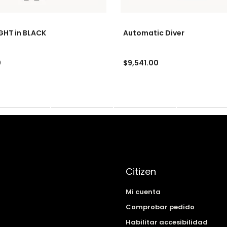
IGHT in BLACK
Automatic Diver
0
$9,541.00
Citizen
Mi cuenta
Comprobar pedido
Habilitar accesibilidad