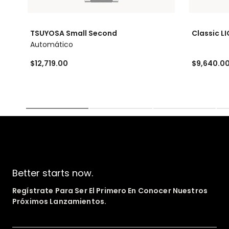
TSUYOSA Small Second
Classic L
Automático
$12,719.00
$9,640.0
Better starts now.
Regístrate Para Ser El Primero En Conocer Nuestros
Próximos Lanzamientos.