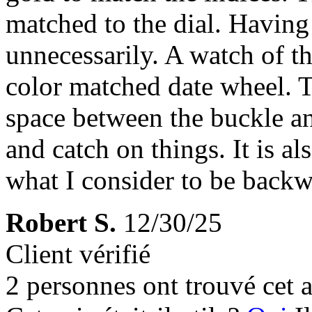
matched to the dial. Having 
unnecessarily. A watch of t
color matched date wheel. 
space between the buckle an
and catch on things. It is a
what I consider to be backw
Robert S.
12/30/25
Client vérifié
2 personnes ont trouvé cet a