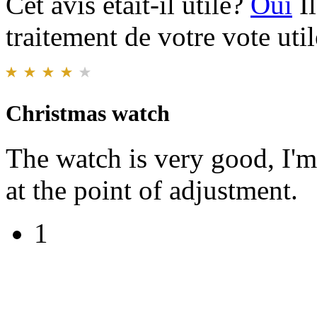
Cet avis était-il utile?
Oui
I
traitement de votre vote util
Christmas watch
The watch is very good, I'm
at the point of adjustment.
1