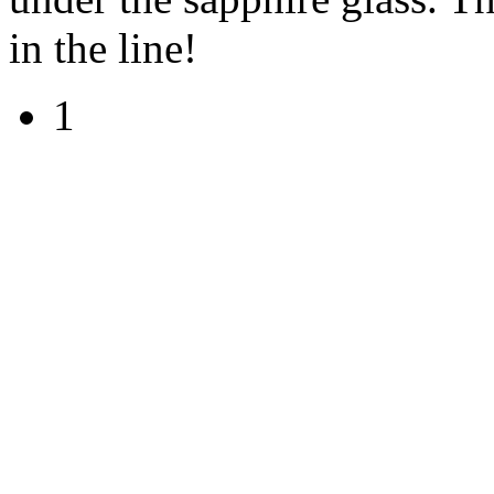
in the line!
1