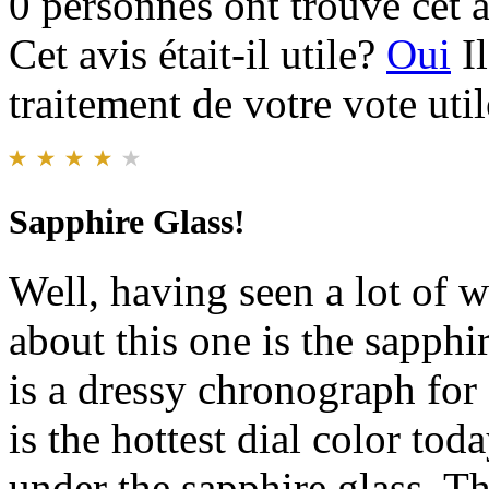
0 personnes ont trouvé cet a
Cet avis était-il utile?
Oui
I
traitement de votre vote util
Sapphire Glass!
Well, having seen a lot of 
about this one is the sapphi
is a dressy chronograph for 
is the hottest dial color tod
under the sapphire glass. Th