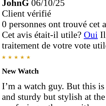
JohnG
06/10/25
Client vérifié
0 personnes ont trouvé cet a
Cet avis était-il utile?
Oui
I
traitement de votre vote util
New Watch
I’m a watch guy. But this is
and sturdy but stylish at the