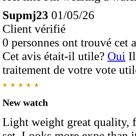
Supmj23
01/05/26
Client vérifié
0 personnes ont trouvé cet a
Cet avis était-il utile?
Oui
I
traitement de votre vote util
New watch
Light weight great quality, f
set. Looks more expe than it