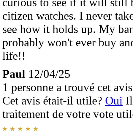
curious to see if it will sti
citizen watches. I never tak
see how it holds up. My ban
probably won't ever buy ano
life!!
Paul
12/04/25
1 personne a trouvé cet avis 
Cet avis était-il utile?
Oui
I
traitement de votre vote util