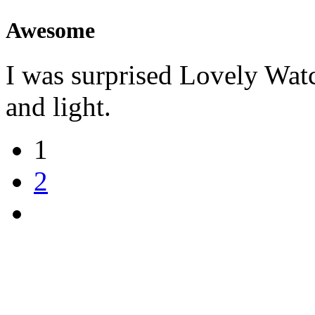
Awesome
I was surprised Lovely Watc
and light.
1
2