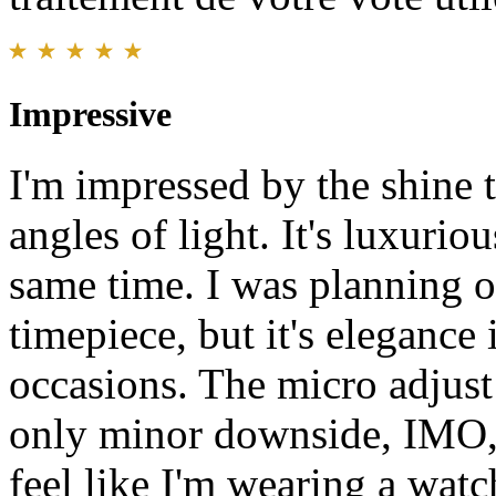
Impressive
I'm impressed by the shine th
angles of light. It's luxuri
same time. I was planning o
timepiece, but it's elegance 
occasions. The micro adjust 
only minor downside, IMO, is
feel like I'm wearing a watch