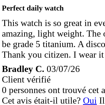
Perfect daily watch
This watch is so great in ev
amazing, light weight. The 
be grade 5 titanium. A disco
Thank you citizen. I wear i
Bradley C.
03/07/26
Client vérifié
0 personnes ont trouvé cet a
Cet avis était-il utile?
Oui
I