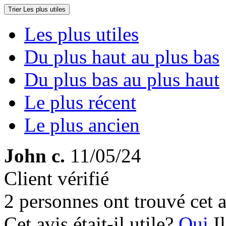
Trier
Les plus utiles
Les plus utiles
Du plus haut au plus bas
Du plus bas au plus haut
Le plus récent
Le plus ancien
John c.
11/05/24
Client vérifié
2 personnes ont trouvé cet a
Cet avis était-il utile?
Oui
I