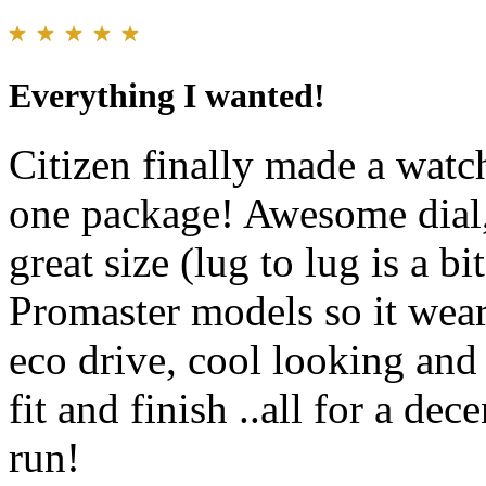
Everything I wanted!
Citizen finally made a watch
one package! Awesome dial, 
great size (lug to lug is a b
Promaster models so it wear
eco drive, cool looking and 
fit and finish ..all for a de
run!