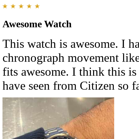
Awesome Watch
This watch is awesome. I ha
chronograph movement like t
fits awesome. I think this
have seen from Citizen so fa