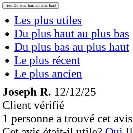
Trier
Du plus bas au plus haut
Les plus utiles
Du plus haut au plus bas
Du plus bas au plus haut
Le plus récent
Le plus ancien
Joseph R.
12/12/25
Client vérifié
1 personne a trouvé cet avis 
Cet avis était-il utile?
Oui
I