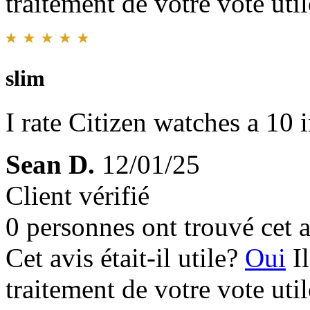
traitement de votre vote util
slim
I rate Citizen watches a 10 i
Sean D.
12/01/25
Client vérifié
0 personnes ont trouvé cet a
Cet avis était-il utile?
Oui
I
traitement de votre vote util