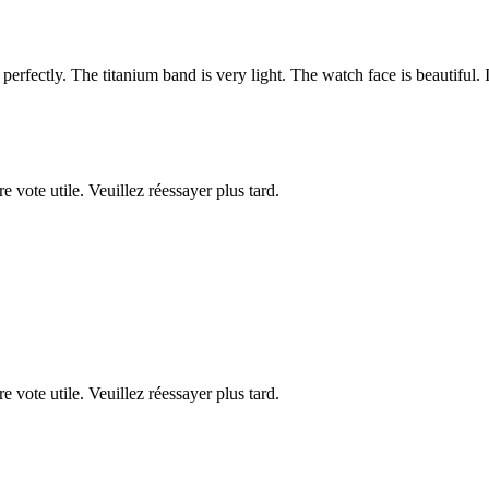
l perfectly. The titanium band is very light. The watch face is beautiful. 
re vote utile. Veuillez réessayer plus tard.
re vote utile. Veuillez réessayer plus tard.