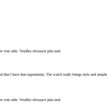
re vote utile. Veuillez réessayer plus tard.
ul that I have that opportunity. The watch really brings style and simpli
re vote utile. Veuillez réessayer plus tard.