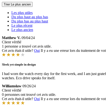
Trier
Le plus ancien
Les plus utiles
Du plus haut au plus bas
Du plus bas au plus haut
Le plus récent
Le plus ancien
Matthew V.
09/04/24
Client vérifié
1 personne a trouvé cet avis utile.
Cet avis était-il utile?
Oui
Il y a eu une erreur lors du traitement de vot
Sleek yet simple in design
I had worn the watch every day for the first week, and I am just gratef
watches. Eco drive speaks for itself.
Williamslaw
09/26/24
Client vérifié
0 personnes ont trouvé cet avis utile.
Cet avis était-il utile?
Oui
Il y a eu une erreur lors du traitement de vot