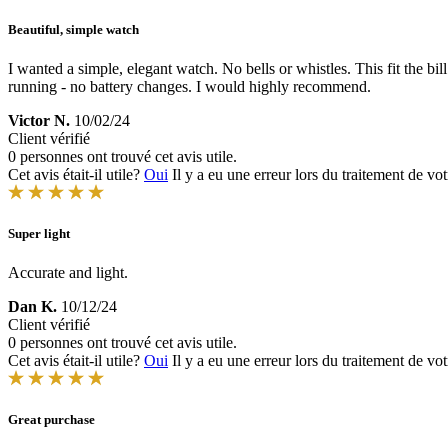
Beautiful, simple watch
I wanted a simple, elegant watch. No bells or whistles. This fit the bil
running - no battery changes. I would highly recommend.
Victor N.
10/02/24
Client vérifié
0 personnes ont trouvé cet avis utile.
Cet avis était-il utile?
Oui
Il y a eu une erreur lors du traitement de vot
Super light
Accurate and light.
Dan K.
10/12/24
Client vérifié
0 personnes ont trouvé cet avis utile.
Cet avis était-il utile?
Oui
Il y a eu une erreur lors du traitement de vot
Great purchase