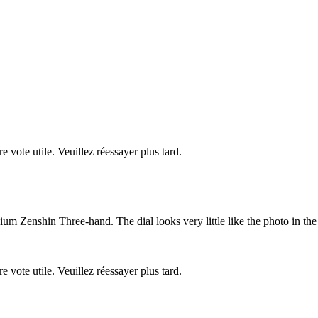
re vote utile. Veuillez réessayer plus tard.
ium Zenshin Three-hand. The dial looks very little like the photo in the
re vote utile. Veuillez réessayer plus tard.