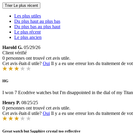
Trier
Le plus récent
Les plus utiles
Du plus haut au plus bas
Du plus bas au plus haut
Le plus récent
Le plus ancien
Harold G.
05/29/26
Client vérifié
0 personnes ont trouvé cet avis utile.
Cet avis était-il utile?
Oui
Il y a eu une erreur lors du traitement de vot
HG
I won 7 Ecodrive watches but I'm disappointed in the dial of my Titan
Henry P.
08/25/25
0 personnes ont trouvé cet avis utile.
Cet avis était-il utile?
Oui
Il y a eu une erreur lors du traitement de vot
Great watch but Sapphire crystal too reflective