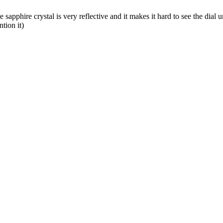
 sapphire crystal is very reflective and it makes it hard to see the dial u
ntion it)