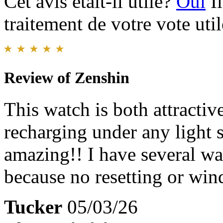
Cet avis était-il utile?
Oui
I
traitement de votre vote util
Review of Zenshin
This watch is both attractiv
recharging under any light s
amazing!! I have several wat
because no resetting or win
Tucker
05/03/26