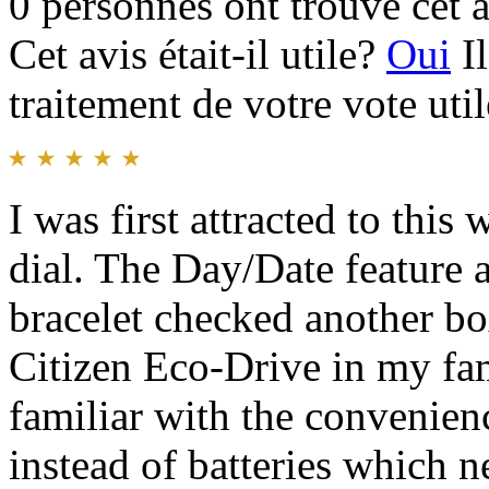
0 personnes ont trouvé cet a
Cet avis était-il utile?
Oui
I
traitement de votre vote util
I was first attracted to this
dial. The Day/Date feature
bracelet checked another box
Citizen Eco-Drive in my fam
familiar with the convenien
instead of batteries which 