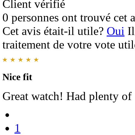
Client vérifié
0 personnes ont trouvé cet a
Cet avis était-il utile?
Oui
I
traitement de votre vote util
Nice fit
Great watch! Had plenty of 
1