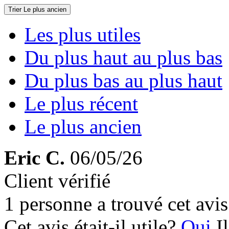
Trier
Le plus ancien
Les plus utiles
Du plus haut au plus bas
Du plus bas au plus haut
Le plus récent
Le plus ancien
Eric C.
06/05/26
Client vérifié
1 personne a trouvé cet avis 
Cet avis était-il utile?
Oui
I