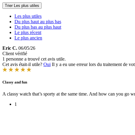
Trier
Les plus utiles
Les plus utiles
Du plus haut au plus bas
Du plus bas au plus haut
Le plus récent
Le plus ancien
Eric C.
06/05/26
Client vérifié
1 personne a trouvé cet avis utile.
Cet avis était-il utile?
Oui
Il y a eu une erreur lors du traitement de vot
Classy and fun
A classy watch that’s sporty at the same time. And how can you go w
1