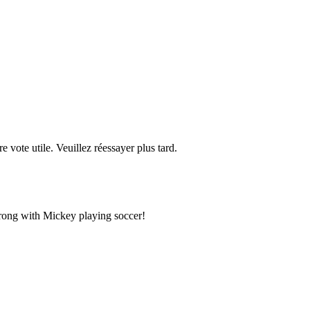
re vote utile. Veuillez réessayer plus tard.
rong with Mickey playing soccer!