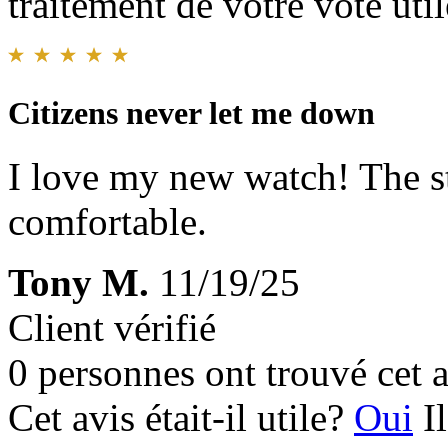
traitement de votre vote util
Citizens never let me down
I love my new watch! The s
comfortable.
Tony M.
11/19/25
Client vérifié
0 personnes ont trouvé cet a
Cet avis était-il utile?
Oui
I