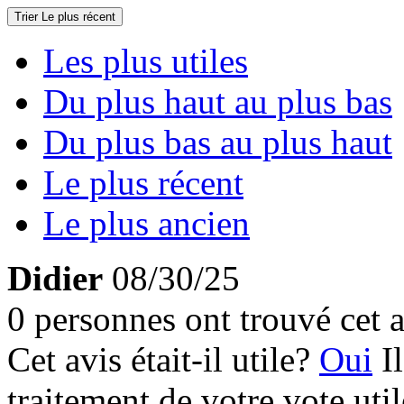
Trier
Le plus récent
Les plus utiles
Du plus haut au plus bas
Du plus bas au plus haut
Le plus récent
Le plus ancien
Didier
08/30/25
0 personnes ont trouvé cet a
Cet avis était-il utile?
Oui
I
traitement de votre vote util