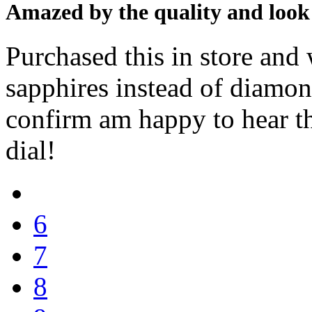
Amazed by the quality and look 
Purchased this in store and
sapphires instead of diamon
confirm am happy to hear th
dial!
6
7
8