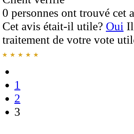
0 personnes ont trouvé cet a
Cet avis était-il utile?
Oui
I
traitement de votre vote util
1
2
3