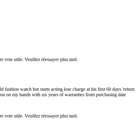
re vote utile. Veuillez réessayer plus tard.
 fashion watch but starts acting lose charge at his first 60 days 'return
mon on my hands with six years of warranties from purchasing date
re vote utile. Veuillez réessayer plus tard.