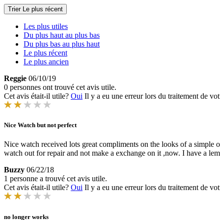
Trier
Le plus récent
Les plus utiles
Du plus haut au plus bas
Du plus bas au plus haut
Le plus récent
Le plus ancien
Reggie
06/10/19
0 personnes ont trouvé cet avis utile.
Cet avis était-il utile?
Oui
Il y a eu une erreur lors du traitement de vot
Nice Watch but not perfect
Nice watch received lots great compliments on the looks of a simple old
watch out for repair and not make a exchange on it ,now. I have a le
Buzzy
06/22/18
1 personne a trouvé cet avis utile.
Cet avis était-il utile?
Oui
Il y a eu une erreur lors du traitement de vot
no longer works