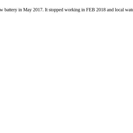
attery in May 2017. It stopped working in FEB 2018 and local watch re