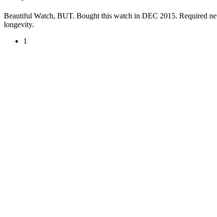
Beautiful Watch, BUT. Bought this watch in DEC 2015. Required new b
longevity.
1