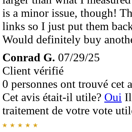
is a minor issue, though! T
links so I just put them ba
Would definitely buy anoth
Conrad G.
07/29/25
Client vérifié
0 personnes ont trouvé cet a
Cet avis était-il utile?
Oui
I
traitement de votre vote util