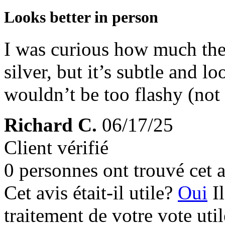
Looks better in person
I was curious how much the
silver, but it’s subtle and l
wouldn’t be too flashy (not 
Richard C.
06/17/25
Client vérifié
0 personnes ont trouvé cet a
Cet avis était-il utile?
Oui
I
traitement de votre vote util