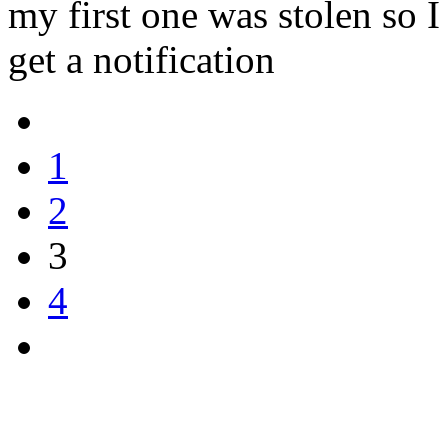
my first one was stolen so I
get a notification
1
2
3
4