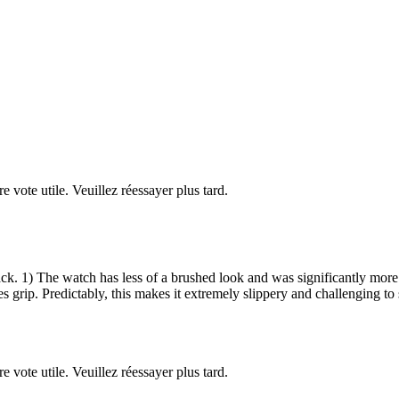
re vote utile. Veuillez réessayer plus tard.
ack. 1) The watch has less of a brushed look and was significantly more 
s grip. Predictably, this makes it extremely slippery and challenging to 
re vote utile. Veuillez réessayer plus tard.