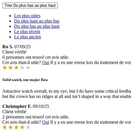
Trier
Du plus bas au plus haut
Les plus utiles
Du plus haut au plus bas
Du plus bas au plus haut
Le plus récent
Le plus ancien
Ro S.
07/09/25
Client vérifié
0 personnes ont trouvé cet avis utile.
Cet avis était-il utile?
Oui
Il y a eu une erreur lors du traitement de vot
Solid watch, one major flaw
Attractive watch overall, to my eye, but I do have some critical feedb
but the crown has no ridges at all and isn’t shaped in a way that enable
Christopher F.
09/10/25
Client vérifié
2 personnes ont trouvé cet avis utile.
Cet avis était-il utile?
Oui
Il y a eu une erreur lors du traitement de vot