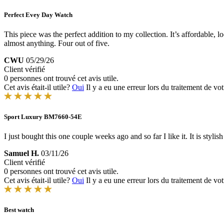
Perfect Evey Day Watch
This piece was the perfect addition to my collection. It’s affordable, 
almost anything. Four out of five.
CWU
05/29/26
Client vérifié
0 personnes ont trouvé cet avis utile.
Cet avis était-il utile?
Oui
Il y a eu une erreur lors du traitement de vot
Sport Luxury BM7660-54E
I just bought this one couple weeks ago and so far I like it. It is styli
Samuel H.
03/11/26
Client vérifié
0 personnes ont trouvé cet avis utile.
Cet avis était-il utile?
Oui
Il y a eu une erreur lors du traitement de vot
Best watch