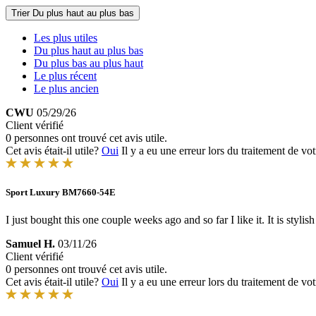
Trier
Du plus haut au plus bas
Les plus utiles
Du plus haut au plus bas
Du plus bas au plus haut
Le plus récent
Le plus ancien
CWU
05/29/26
Client vérifié
0 personnes ont trouvé cet avis utile.
Cet avis était-il utile?
Oui
Il y a eu une erreur lors du traitement de vot
Sport Luxury BM7660-54E
I just bought this one couple weeks ago and so far I like it. It is styli
Samuel H.
03/11/26
Client vérifié
0 personnes ont trouvé cet avis utile.
Cet avis était-il utile?
Oui
Il y a eu une erreur lors du traitement de vot