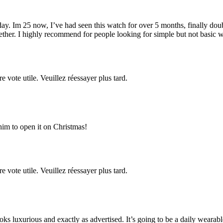
. Im 25 now, I’ve had seen this watch for over 5 months, finally doub
ether. I highly recommend for people looking for simple but not basic w
re vote utile. Veuillez réessayer plus tard.
him to open it on Christmas!
re vote utile. Veuillez réessayer plus tard.
looks luxurious and exactly as advertised. It’s going to be a daily weara