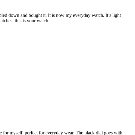
led down and bought it. It is now my everyday watch. It’s light
atches, this is your watch.
ble for myself, perfect for everyday wear. The black dial goes with