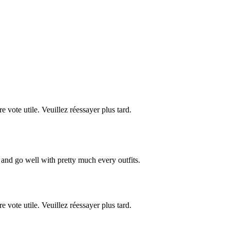
re vote utile. Veuillez réessayer plus tard.
sh and go well with pretty much every outfits.
re vote utile. Veuillez réessayer plus tard.