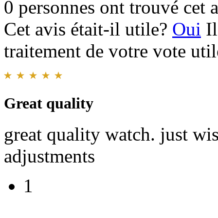
0 personnes ont trouvé cet a
Cet avis était-il utile?
Oui
I
traitement de votre vote util
Great quality
great quality watch. just wi
adjustments
1