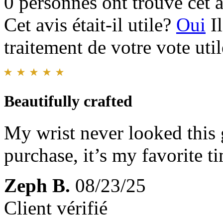
0 personnes ont trouvé cet a
Cet avis était-il utile?
Oui
I
traitement de votre vote util
Beautifully crafted
My wrist never looked this
purchase, it’s my favorite t
Zeph B.
08/23/25
Client vérifié