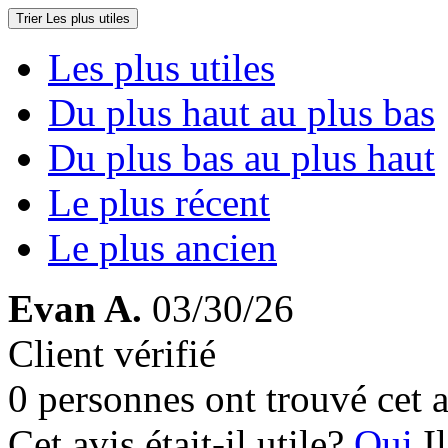
Trier
Les plus utiles
Les plus utiles
Du plus haut au plus bas
Du plus bas au plus haut
Le plus récent
Le plus ancien
Evan A.
03/30/26
Client vérifié
0 personnes ont trouvé cet a
Cet avis était-il utile?
Oui
I