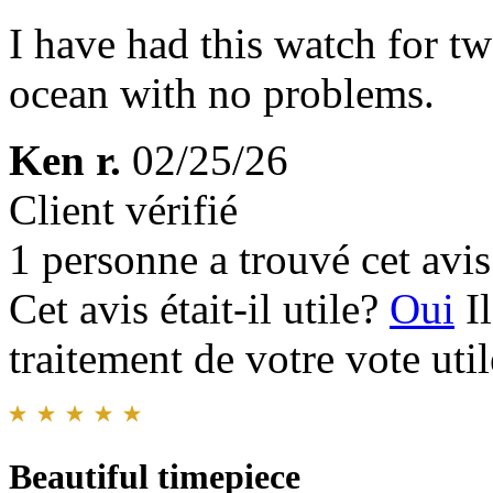
I have had this watch for two 
ocean with no problems.
Ken r.
02/25/26
Client vérifié
1 personne a trouvé cet avis 
Cet avis était-il utile?
Oui
I
traitement de votre vote util
Beautiful timepiece