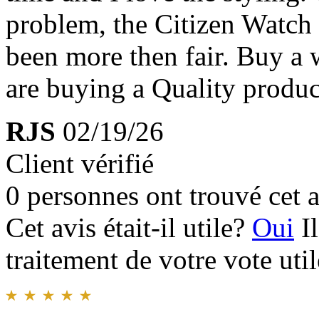
problem, the Citizen Watc
been more then fair. Buy a 
are buying a Quality produ
RJS
02/19/26
Client vérifié
0 personnes ont trouvé cet a
Cet avis était-il utile?
Oui
I
traitement de votre vote util