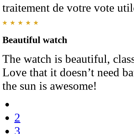
traitement de votre vote util
Beautiful watch
The watch is beautiful, clas
Love that it doesn’t need b
the sun is awesome!
2
3