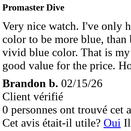
Promaster Dive
Very nice watch. I've only h
color to be more blue, than 
vivid blue color. That is my
good value for the price. Ho
Brandon b.
02/15/26
Client vérifié
0 personnes ont trouvé cet a
Cet avis était-il utile?
Oui
I