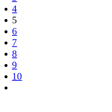
4
5
6
7
8
9
10