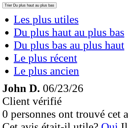
Trier
Du plus haut au plus bas
Les plus utiles
Du plus haut au plus bas
Du plus bas au plus haut
Le plus récent
Le plus ancien
John D.
06/23/26
Client vérifié
0 personnes ont trouvé cet a
Cet avis était-il utile?
Oui
I