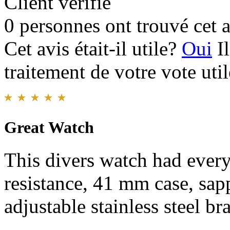
Client vérifié
0 personnes ont trouvé cet a
Cet avis était-il utile?
Oui
I
traitement de votre vote util
Great Watch
This divers watch had ever
resistance, 41 mm case, sapp
adjustable stainless steel bra