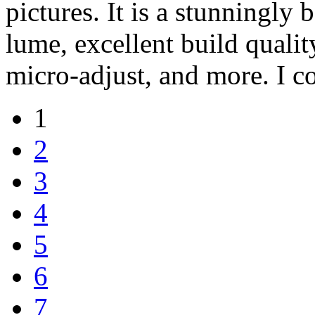
pictures. It is a stunningly 
lume, excellent build qualit
micro-adjust, and more. I co
1
2
3
4
5
6
7