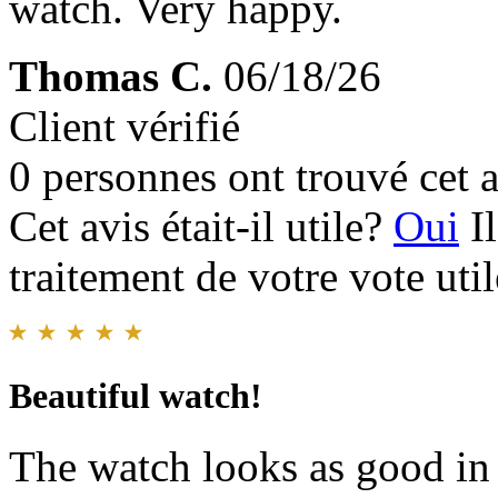
watch. Very happy.
Thomas C.
06/18/26
Client vérifié
0 personnes ont trouvé cet a
Cet avis était-il utile?
Oui
I
traitement de votre vote util
Beautiful watch!
The watch looks as good in 