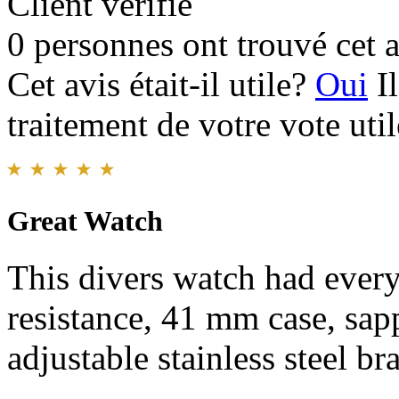
Client vérifié
0 personnes ont trouvé cet a
Cet avis était-il utile?
Oui
I
traitement de votre vote util
Great Watch
This divers watch had ever
resistance, 41 mm case, sapp
adjustable stainless steel bra