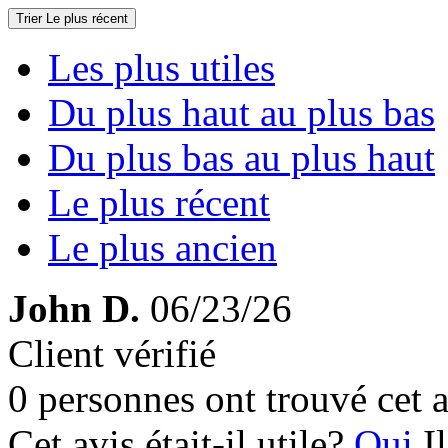
Trier
Le plus récent
Les plus utiles
Du plus haut au plus bas
Du plus bas au plus haut
Le plus récent
Le plus ancien
John D.
06/23/26
Client vérifié
0 personnes ont trouvé cet a
Cet avis était-il utile?
Oui
I