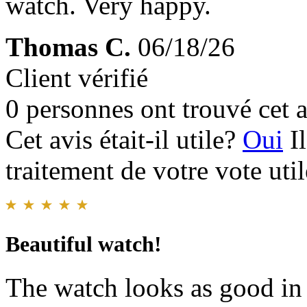
watch. Very happy.
Thomas C.
06/18/26
Client vérifié
0 personnes ont trouvé cet a
Cet avis était-il utile?
Oui
I
traitement de votre vote util
Beautiful watch!
The watch looks as good in 