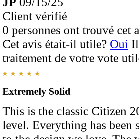
JP
09/15/25
Client vérifié
0 personnes ont trouvé cet a
Cet avis était-il utile?
Oui
I
traitement de votre vote util
Extremely Solid
This is the classic Citizen 
level. Everything has been 
to the design we love. The w