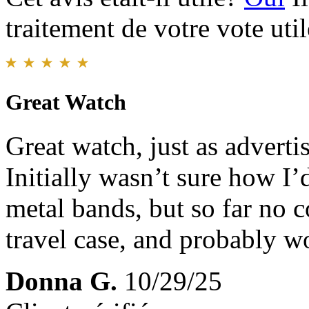
traitement de votre vote util
Great Watch
Great watch, just as advertis
Initially wasn’t sure how I’d
metal bands, but so far no c
travel case, and probably w
Donna G.
10/29/25