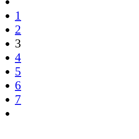
1
2
3
4
5
6
7