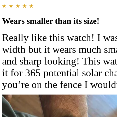
Wears smaller than its size!
Really like this watch! I wa
width but it wears much smal
and sharp looking! This wat
it for 365 potential solar ch
you’re on the fence I wouldn