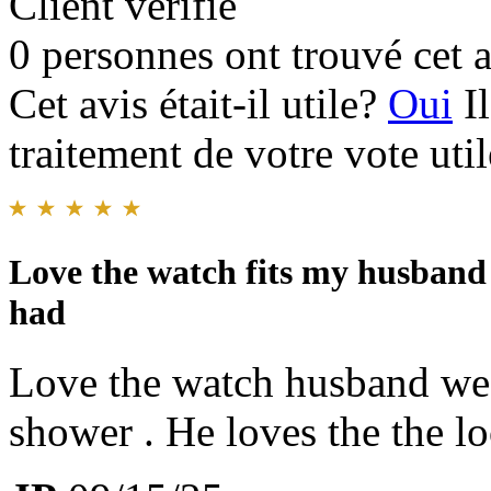
Client vérifié
0 personnes ont trouvé cet a
Cet avis était-il utile?
Oui
I
traitement de votre vote util
Love the watch fits my husband p
had
Love the watch husband wear
shower . He loves the the lo