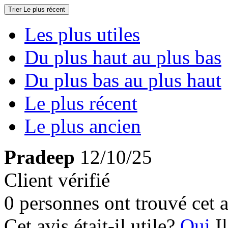
Trier
Le plus récent
Les plus utiles
Du plus haut au plus bas
Du plus bas au plus haut
Le plus récent
Le plus ancien
Pradeep
12/10/25
Client vérifié
0 personnes ont trouvé cet a
Cet avis était-il utile?
Oui
I