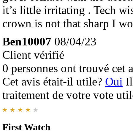
it’s little irritating . Tech w
crown is not that sharp I w
Ben10007
08/04/23
Client vérifié
0 personnes ont trouvé cet a
Cet avis était-il utile?
Oui
I
traitement de votre vote util
First Watch