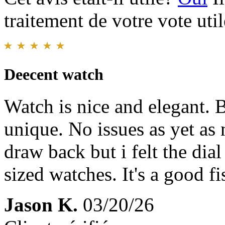
traitement de votre vote util
Deecent watch
Watch is nice and elegant. 
unique. No issues as yet as n
draw back but i felt the dial
sized watches. It's a good f
Jason K.
03/20/26