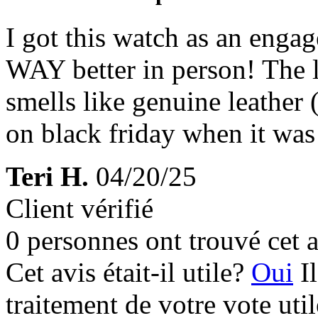
I got this watch as an engag
WAY better in person! The l
smells like genuine leather 
on black friday when it was
Teri H.
04/20/25
Client vérifié
0 personnes ont trouvé cet a
Cet avis était-il utile?
Oui
I
traitement de votre vote util