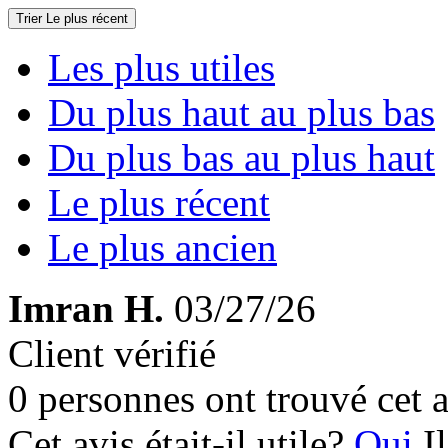
Trier
Le plus récent
Les plus utiles
Du plus haut au plus bas
Du plus bas au plus haut
Le plus récent
Le plus ancien
Imran H.
03/27/26
Client vérifié
0 personnes ont trouvé cet a
Cet avis était-il utile?
Oui
I