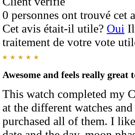
Client vérifié
0 personnes ont trouvé cet a
Cet avis était-il utile?
Oui
I
traitement de votre vote util
Awesome and feels really great 
This watch completed my Ci
at the different watches an
purchased all of them. I lik
date and the day, moon phase