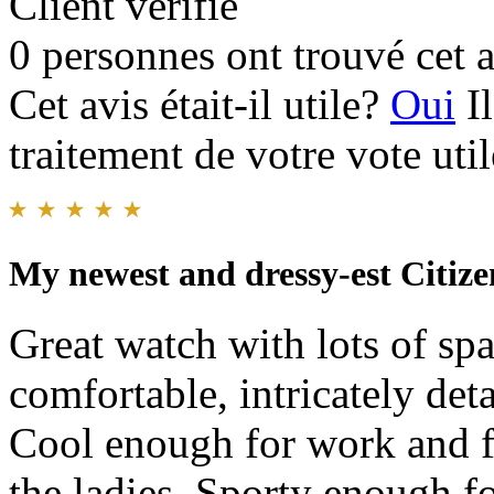
Client vérifié
0 personnes ont trouvé cet a
Cet avis était-il utile?
Oui
I
traitement de votre vote util
My newest and dressy-est Citize
Great watch with lots of spa
comfortable, intricately deta
Cool enough for work and f
the ladies. Sporty enough for