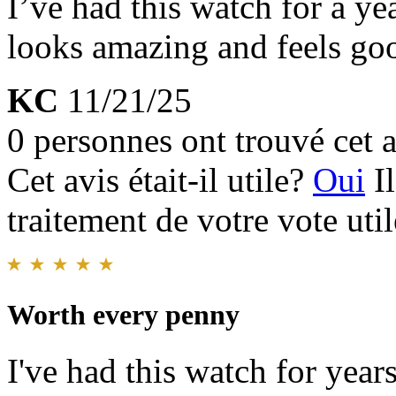
I’ve had this watch for a ye
looks amazing and feels go
KC
11/21/25
0 personnes ont trouvé cet a
Cet avis était-il utile?
Oui
I
traitement de votre vote util
Worth every penny
I've had this watch for years