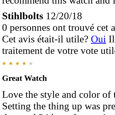
recommend this watch and i
Stihlbolts
12/20/18
0 personnes ont trouvé cet a
Cet avis était-il utile?
Oui
I
traitement de votre vote util
Great Watch
Love the style and color of 
Setting the thing up was pre