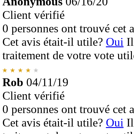
Anonymous
06/16/20
Client vérifié
0 personnes ont trouvé cet a
Cet avis était-il utile?
Oui
I
traitement de votre vote util
Rob
04/11/19
Client vérifié
0 personnes ont trouvé cet a
Cet avis était-il utile?
Oui
I