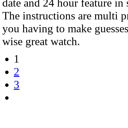
date and 24 hour feature in s
The instructions are multi p
you having to make guesses
wise great watch.
1
2
3