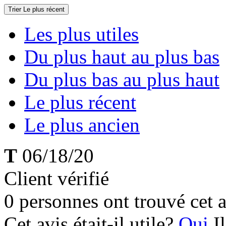
Trier
Le plus récent
Les plus utiles
Du plus haut au plus bas
Du plus bas au plus haut
Le plus récent
Le plus ancien
T
06/18/20
Client vérifié
0 personnes ont trouvé cet a
Cet avis était-il utile?
Oui
I