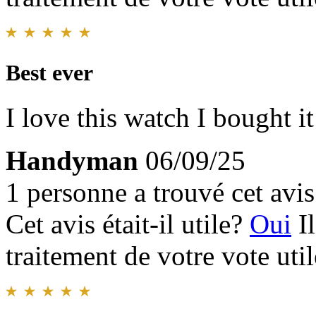
Best ever
I love this watch I bought i
Handyman
06/09/25
1 personne a trouvé cet avis 
Cet avis était-il utile?
Oui
I
traitement de votre vote util