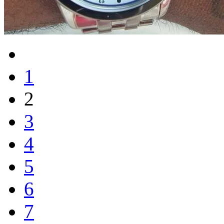
1
2
3
4
5
6
7