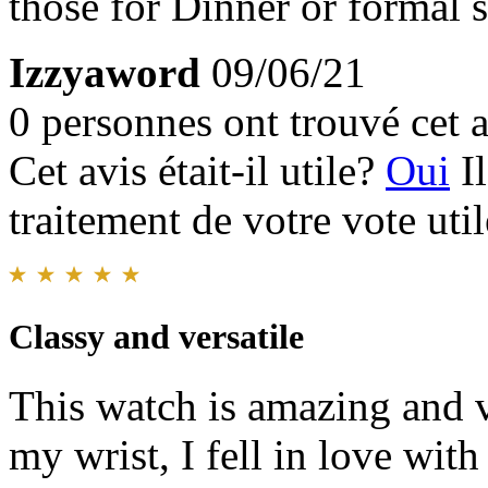
those for Dinner or formal s
Izzyaword
09/06/21
0 personnes ont trouvé cet a
Cet avis était-il utile?
Oui
I
traitement de votre vote util
Classy and versatile
This watch is amazing and ve
my wrist, I fell in love with