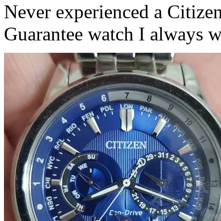
Never experienced a Citizen 
Guarantee watch I always w