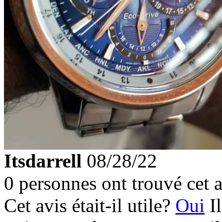
Itsdarrell
08/28/22
0 personnes ont trouvé cet a
Cet avis était-il utile?
Oui
I