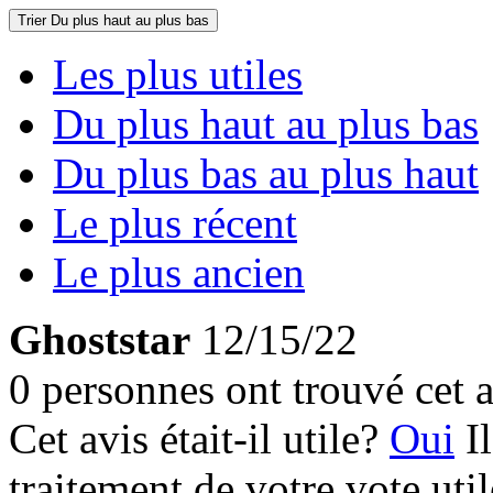
Trier
Du plus haut au plus bas
Les plus utiles
Du plus haut au plus bas
Du plus bas au plus haut
Le plus récent
Le plus ancien
Ghoststar
12/15/22
0 personnes ont trouvé cet a
Cet avis était-il utile?
Oui
I
traitement de votre vote util