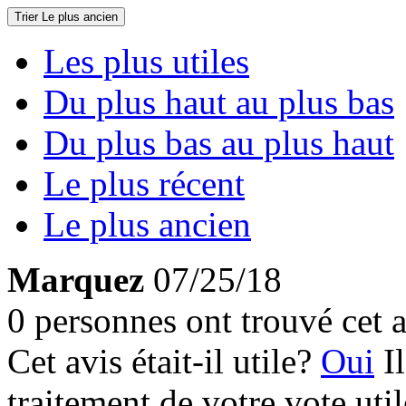
Trier
Le plus ancien
Les plus utiles
Du plus haut au plus bas
Du plus bas au plus haut
Le plus récent
Le plus ancien
Marquez
07/25/18
0 personnes ont trouvé cet a
Cet avis était-il utile?
Oui
I
traitement de votre vote util