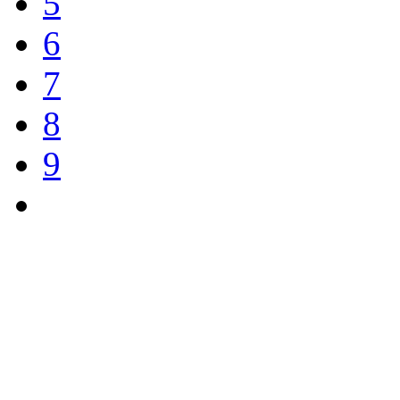
5
6
7
8
9