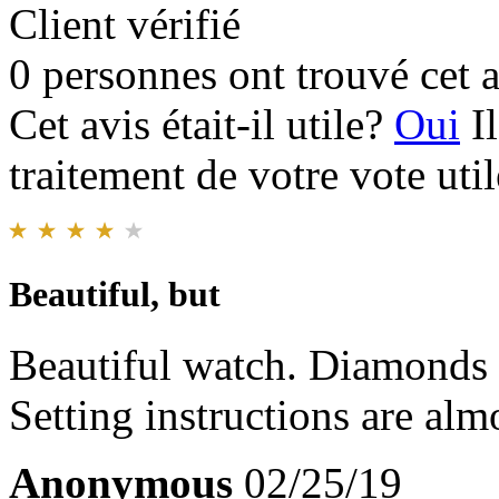
Client vérifié
0 personnes ont trouvé cet a
Cet avis était-il utile?
Oui
I
traitement de votre vote util
Beautiful, but
Beautiful watch. Diamonds d
Setting instructions are al
Anonymous
02/25/19