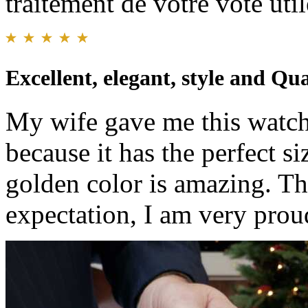
traitement de votre vote util
Excellent, elegant, style and Qua
My wife gave me this watch a
because it has the perfect si
golden color is amazing. Th
expectation, I am very prou