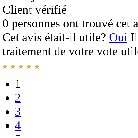
Client vérifié
0 personnes ont trouvé cet a
Cet avis était-il utile?
Oui
I
traitement de votre vote util
1
2
3
4