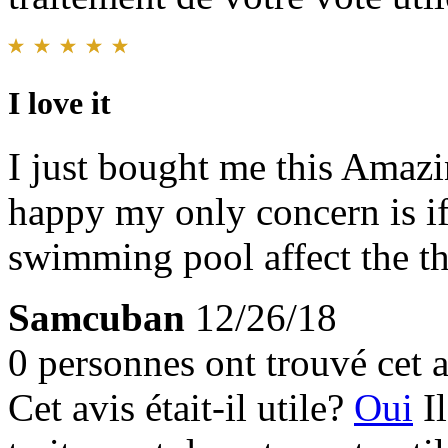
I love it
I just bought me this Amazi
happy my only concern is if
swimming pool affect the th
Samcuban
12/26/18
0 personnes ont trouvé cet a
Cet avis était-il utile?
Oui
I