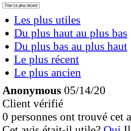
Trier
Le plus récent
Les plus utiles
Du plus haut au plus bas
Du plus bas au plus haut
Le plus récent
Le plus ancien
Anonymous
05/14/20
Client vérifié
0 personnes ont trouvé cet a
Cet avis était-il utile?
Oui
I