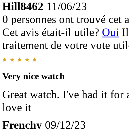
Hill8462
11/06/23
0 personnes ont trouvé cet a
Cet avis était-il utile?
Oui
I
traitement de votre vote util
Very nice watch
Great watch. I've had it fo
love it
Frenchy
09/12/23