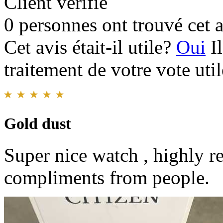
Client vérifié
0 personnes ont trouvé cet a
Cet avis était-il utile?
Oui
I
traitement de votre vote util
Gold dust
Super nice watch , highly 
compliments from people.