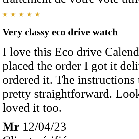
Very classy eco drive watch
I love this Eco drive Calen
placed the order I got it del
ordered it. The instructions 
pretty straightforward. Loo
loved it too.
Mr
12/04/23