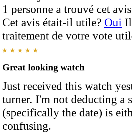
1 personne a trouvé cet avis 
Cet avis était-il utile?
Oui
I
traitement de votre vote util
Great looking watch
Just received this watch yest
turner. I'm not deducting a st
(specifically the date) is e
confusing.