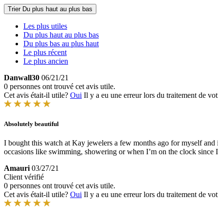
Trier
Du plus haut au plus bas
Les plus utiles
Du plus haut au plus bas
Du plus bas au plus haut
Le plus récent
Le plus ancien
Danwall30
06/21/21
0 personnes ont trouvé cet avis utile.
Cet avis était-il utile?
Oui
Il y a eu une erreur lors du traitement de vot
Absolutely beautiful
I bought this watch at Kay jewelers a few months ago for myself and it
occasions like swimming, showering or when I’m on the clock since I
Amauri
03/27/21
Client vérifié
0 personnes ont trouvé cet avis utile.
Cet avis était-il utile?
Oui
Il y a eu une erreur lors du traitement de vot