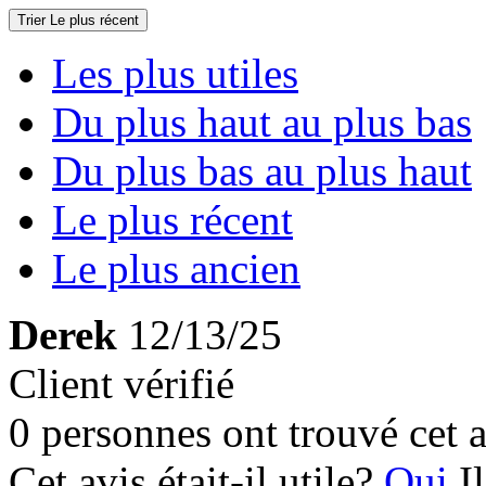
Trier
Le plus récent
Les plus utiles
Du plus haut au plus bas
Du plus bas au plus haut
Le plus récent
Le plus ancien
Derek
12/13/25
Client vérifié
0 personnes ont trouvé cet a
Cet avis était-il utile?
Oui
I