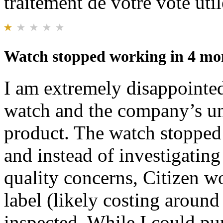
traitement de votre vote util
Watch stopped working in 4 mon
I am extremely disappointed
watch and the company’s unw
product. The watch stopped
and instead of investigating
quality concerns, Citizen w
label (likely costing aroun
inspected. While I could pu