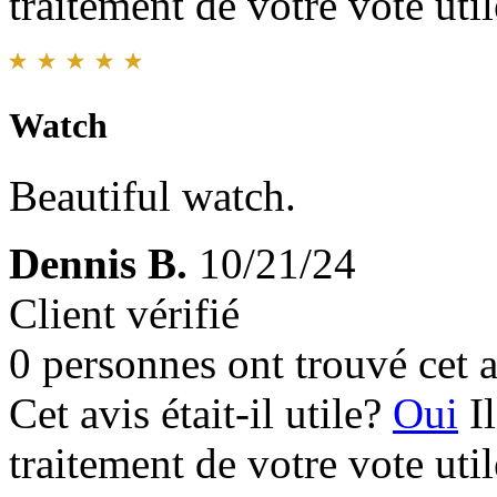
traitement de votre vote util
Watch
Beautiful watch.
Dennis B.
10/21/24
Client vérifié
0 personnes ont trouvé cet a
Cet avis était-il utile?
Oui
I
traitement de votre vote util