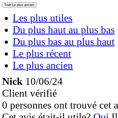
Trier
Le plus ancien
Les plus utiles
Du plus haut au plus bas
Du plus bas au plus haut
Le plus récent
Le plus ancien
Nick
10/06/24
Client vérifié
0 personnes ont trouvé cet a
Cet avis était-il utile?
Oui
I