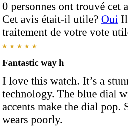
0 personnes ont trouvé cet a
Cet avis était-il utile?
Oui
I
traitement de votre vote util
Fantastic way h
I love this watch. It’s a st
technology. The blue dial w
accents make the dial pop. 
wears poorly.