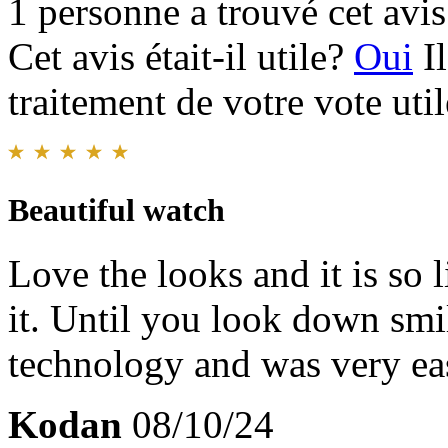
1 personne a trouvé cet avis 
Cet avis était-il utile?
Oui
I
traitement de votre vote util
Beautiful watch
Love the looks and it is so 
it. Until you look down smil
technology and was very eas
Kodan
08/10/24