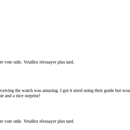
re vote utile. Veuillez réessayer plus tard.
ceiving the watch was amazing. I got it sized using their guide but wou
e and a nice surprise!
re vote utile. Veuillez réessayer plus tard.