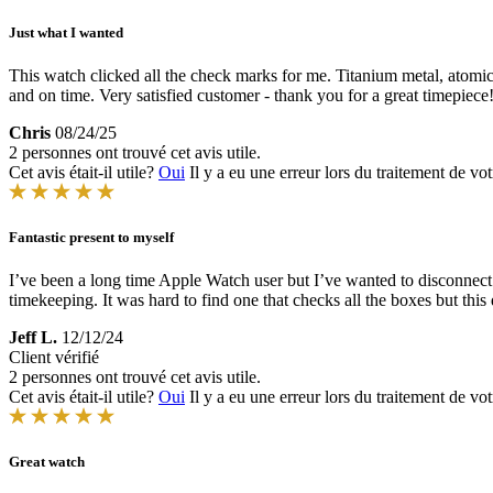
Just what I wanted
This watch clicked all the check marks for me. Titanium metal, atomic
and on time. Very satisfied customer - thank you for a great timepiece
Chris
08/24/25
2 personnes ont trouvé cet avis utile.
Cet avis était-il utile?
Oui
Il y a eu une erreur lors du traitement de vot
Fantastic present to myself
I’ve been a long time Apple Watch user but I’ve wanted to disconnect 
timekeeping. It was hard to find one that checks all the boxes but this
Jeff L.
12/12/24
Client vérifié
2 personnes ont trouvé cet avis utile.
Cet avis était-il utile?
Oui
Il y a eu une erreur lors du traitement de vot
Great watch