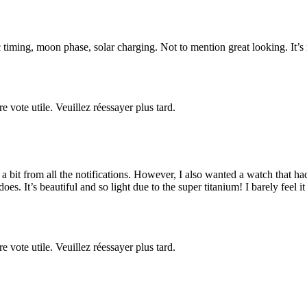
 timing, moon phase, solar charging. Not to mention great looking. It’
!
re vote utile. Veuillez réessayer plus tard.
a bit from all the notifications. However, I also wanted a watch that h
 does. It’s beautiful and so light due to the super titanium! I barely fe
re vote utile. Veuillez réessayer plus tard.