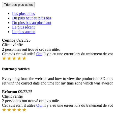
Trier
Les plus utiles
Les plus utiles
Du plus haut au plus bas
Du plus bas au plus haut
Le plus récent
Le plus ancien
Connor
09/25/25
Client vérifié
2 personnes ont trouvé cet avis utile.
Cet avis était-il utile?
Oui
Il y a eu une erreur lors du traitement de vot
Extremely satisfied
Everything from the website and how to view the products in 3D to re
set with the correct date and time for my time zone which was awesom
Erformn
09/22/25
Client vérifié
2 personnes ont trouvé cet avis utile.
Cet avis était-il utile?
Oui
Il y a eu une erreur lors du traitement de vot