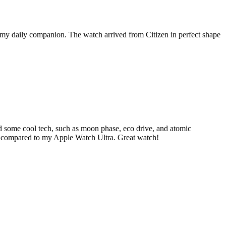
s my daily companion. The watch arrived from Citizen in perfect shape
ad some cool tech, such as moon phase, eco drive, and atomic
el it compared to my Apple Watch Ultra. Great watch!