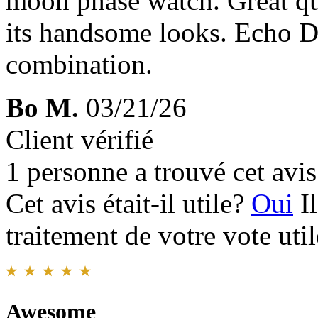
moon phase watch. Great qu
its handsome looks. Echo Dr
combination.
Bo M.
03/21/26
Client vérifié
1 personne a trouvé cet avis 
Cet avis était-il utile?
Oui
I
traitement de votre vote util
Awesome