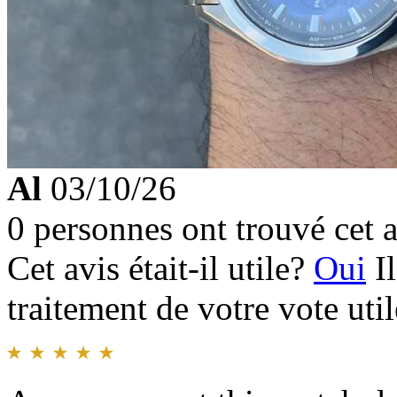
Al
03/10/26
0 personnes ont trouvé cet a
Cet avis était-il utile?
Oui
I
traitement de votre vote util