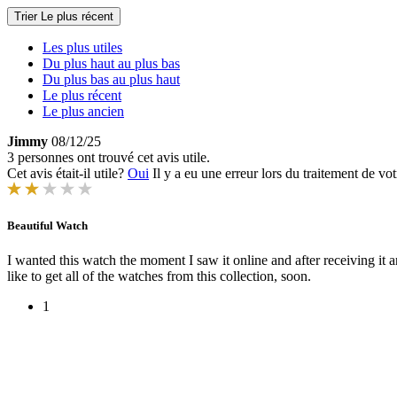
Trier
Le plus récent
Les plus utiles
Du plus haut au plus bas
Du plus bas au plus haut
Le plus récent
Le plus ancien
Jimmy
08/12/25
3 personnes ont trouvé cet avis utile.
Cet avis était-il utile?
Oui
Il y a eu une erreur lors du traitement de vot
Beautiful Watch
I wanted this watch the moment I saw it online and after receiving i
like to get all of the watches from this collection, soon.
1