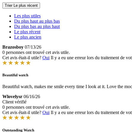
Trier
Le plus récent
Les plus utiles
Du plus haut au plus bas
Du plus bas au plus haut
Le plus récent
Le plus ancien
Brazosboy
07/13/26
0 personnes ont trouvé cet avis utile.
Cet avis était-il utile?
Oui
Il y a eu une erreur lors du traitement de vot
Beautiful watch
Beautiful watch, makes me smile every time I look at it. Love the moo
Wlovelysr
06/16/26
Client vérifié
0 personnes ont trouvé cet avis utile.
Cet avis était-il utile?
Oui
Il y a eu une erreur lors du traitement de vot
Outstanding Watch