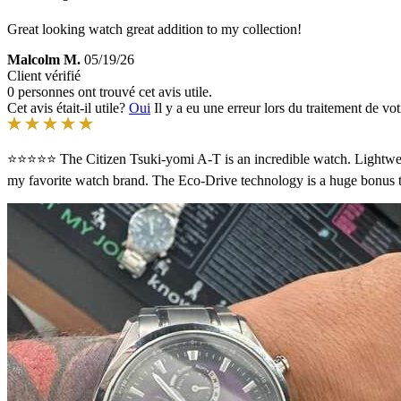
Great looking watch great addition to my collection!
Malcolm M.
05/19/26
Client vérifié
0 personnes ont trouvé cet avis utile.
Cet avis était-il utile?
Oui
Il y a eu une erreur lors du traitement de vot
⭐⭐⭐⭐⭐ The Citizen Tsuki-yomi A-T is an incredible watch. Lightweigh
my favorite watch brand. The Eco-Drive technology is a huge bonus too