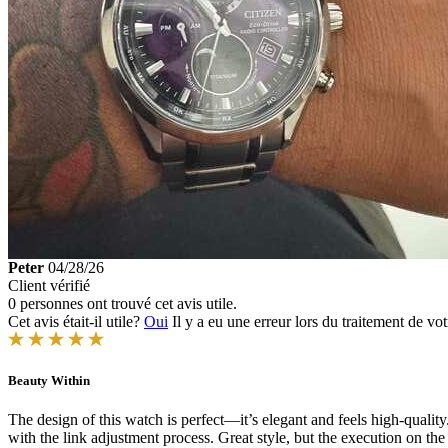
Peter
04/28/26
Client vérifié
0 personnes ont trouvé cet avis utile.
Cet avis était-il utile?
Oui
Il y a eu une erreur lors du traitement de vot
Beauty Within
The design of this watch is perfect—it’s elegant and feels high-quality.
with the link adjustment process. Great style, but the execution on the