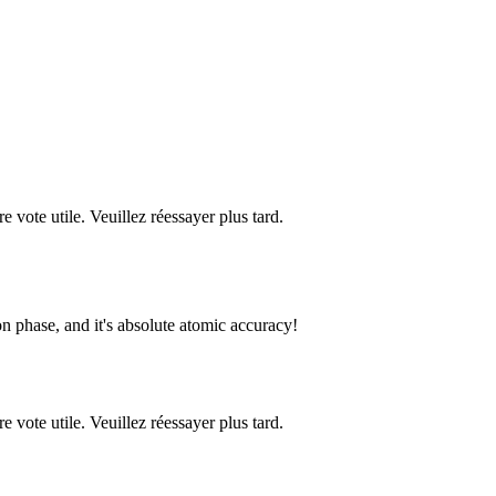
re vote utile. Veuillez réessayer plus tard.
n phase, and it's absolute atomic accuracy!
re vote utile. Veuillez réessayer plus tard.