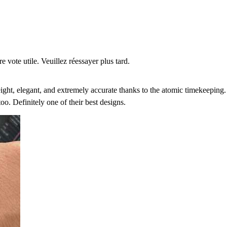
re vote utile. Veuillez réessayer plus tard.
t, elegant, and extremely accurate thanks to the atomic timekeeping.
. Definitely one of their best designs.