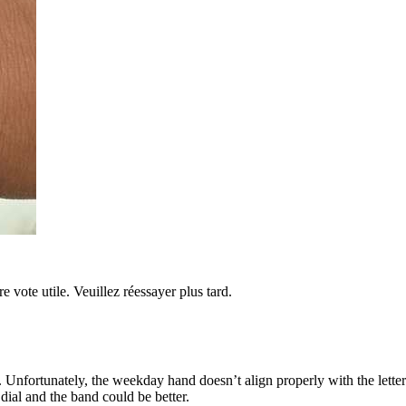
re vote utile. Veuillez réessayer plus tard.
 Unfortunately, the weekday hand doesn’t align properly with the letters, 
 dial and the band could be better.