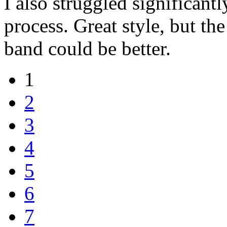
I also struggled significant
process. Great style, but th
band could be better.
1
2
3
4
5
6
7