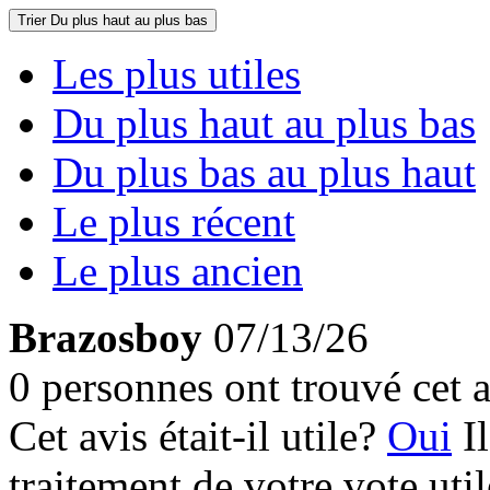
Trier
Du plus haut au plus bas
Les plus utiles
Du plus haut au plus bas
Du plus bas au plus haut
Le plus récent
Le plus ancien
Brazosboy
07/13/26
0 personnes ont trouvé cet a
Cet avis était-il utile?
Oui
I
traitement de votre vote util