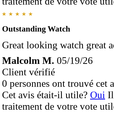
traitement de votre vote util
Outstanding Watch
Great looking watch great a
Malcolm M.
05/19/26
Client vérifié
0 personnes ont trouvé cet a
Cet avis était-il utile?
Oui
I
traitement de votre vote util