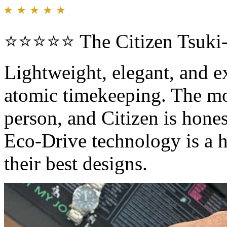
⭐⭐⭐⭐⭐ The Citizen Tsuki-y
Lightweight, elegant, and e
atomic timekeeping. The mo
person, and Citizen is hone
Eco-Drive technology is a h
their best designs.