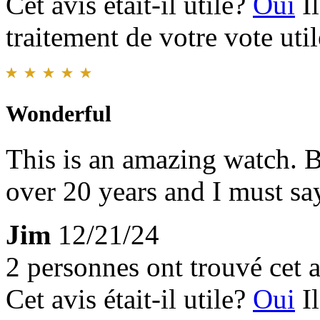
Cet avis était-il utile?
Oui
I
traitement de votre vote util
Wonderful
This is an amazing watch. 
over 20 years and I must say
Jim
12/21/24
2 personnes ont trouvé cet a
Cet avis était-il utile?
Oui
I