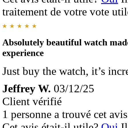
traitement de votre vote util
Absolutely beautiful watch made
experience
Just buy the watch, it’s incr
Jeffrey W.
03/12/25
Client vérifié
1 personne a trouvé cet avis 
Cet avis était-il utile?
Oui
I