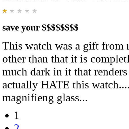
save your $$$$$$$$
This watch was a gift from 
other than that it is comp
much dark in it that renders i
actually HATE this watch....
magnifieng glass...
1
2