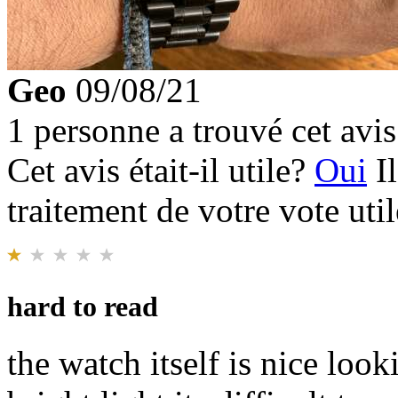
Geo
09/08/21
1 personne a trouvé cet avis 
Cet avis était-il utile?
Oui
I
traitement de votre vote util
hard to read
the watch itself is nice look