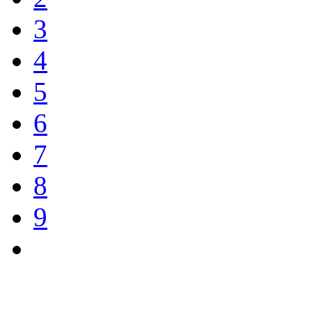
3
4
5
6
7
8
9