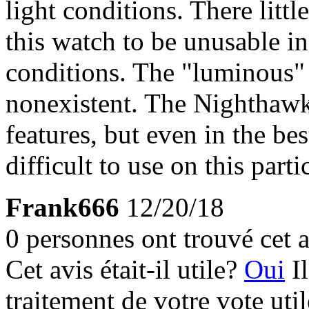
light conditions. There littl
this watch to be unusable i
conditions. The "luminous" 
nonexistent. The Nighthawk
features, but even in the bes
difficult to use on this parti
Frank666
12/20/18
0 personnes ont trouvé cet a
Cet avis était-il utile?
Oui
I
traitement de votre vote util