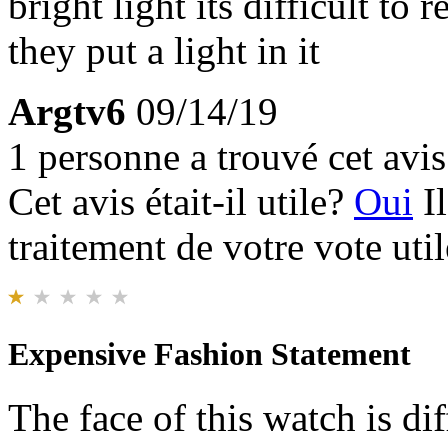
bright light its difficult to 
they put a light in it
Argtv6
09/14/19
1 personne a trouvé cet avis 
Cet avis était-il utile?
Oui
I
traitement de votre vote util
Expensive Fashion Statement
The face of this watch is dif