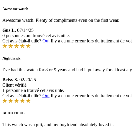
Awesome watch
Awesome watch. Plenty of compliments even on the first wear.
Gus L.
07/14/25
0 personnes ont trouvé cet avis utile.
Cet avis était-il utile?
Oui
Il y a eu une erreur lors du traitement de vot
Nighthawk
I’ve had this watch for 8 or 9 years and had it put away for at least a 
Betsy S.
02/20/25
Client vérifié
1 personne a trouvé cet avis utile.
Cet avis était-il utile?
Oui
Il y a eu une erreur lors du traitement de vot
BEAUTIFUL
This watch was a gift, and my boyfriend absolutely loved it.