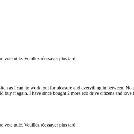
re vote utile. Veuillez réessayer plus tard.
 often as I can, to work, out for pleasure and everything in between. No s
uy it again. I have since bought 2 more eco drive citizens and love them 
re vote utile. Veuillez réessayer plus tard.