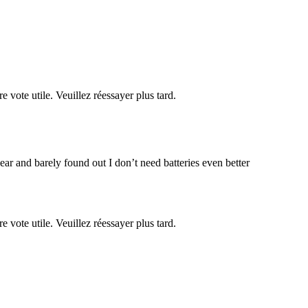
re vote utile. Veuillez réessayer plus tard.
year and barely found out I don’t need batteries even better
re vote utile. Veuillez réessayer plus tard.