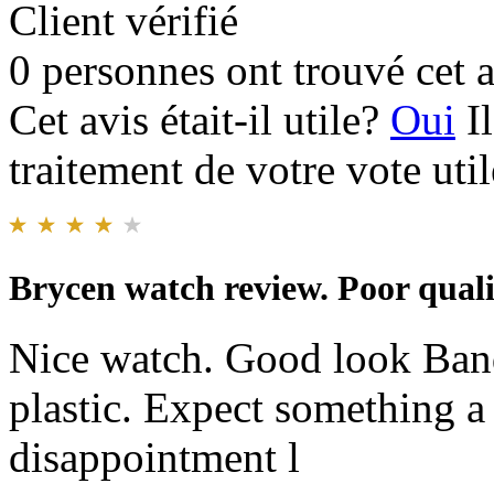
Client vérifié
0 personnes ont trouvé cet a
Cet avis était-il utile?
Oui
I
traitement de votre vote util
Brycen watch review. Poor quali
Nice watch. Good look Band
plastic. Expect something a 
disappointment l