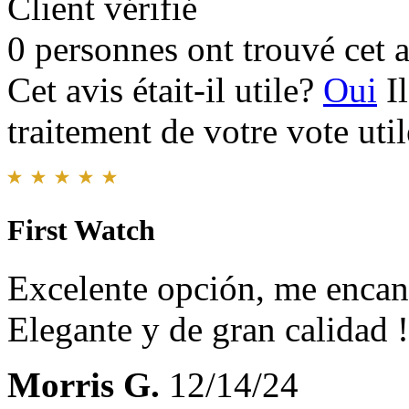
Client vérifié
0 personnes ont trouvé cet a
Cet avis était-il utile?
Oui
I
traitement de votre vote util
First Watch
Excelente opción, me encan
Elegante y de gran calidad !
Morris G.
12/14/24