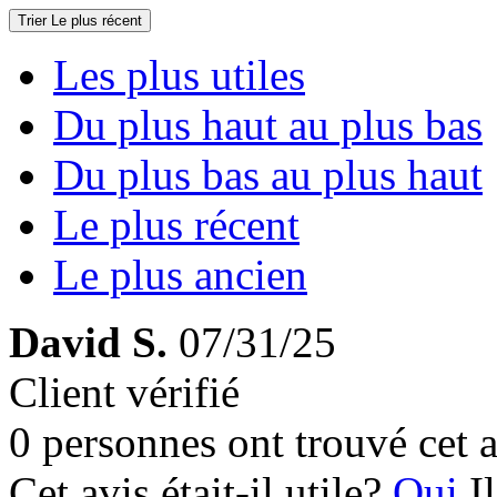
Trier
Le plus récent
Les plus utiles
Du plus haut au plus bas
Du plus bas au plus haut
Le plus récent
Le plus ancien
David S.
07/31/25
Client vérifié
0 personnes ont trouvé cet a
Cet avis était-il utile?
Oui
I