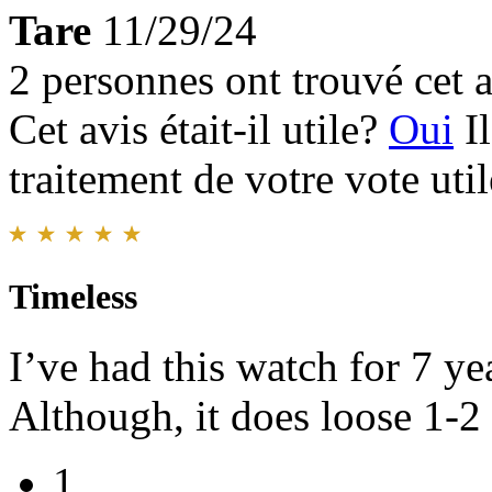
Tare
11/29/24
2 personnes ont trouvé cet a
Cet avis était-il utile?
Oui
I
traitement de votre vote util
Timeless
I’ve had this watch for 7 y
Although, it does loose 1-2
1